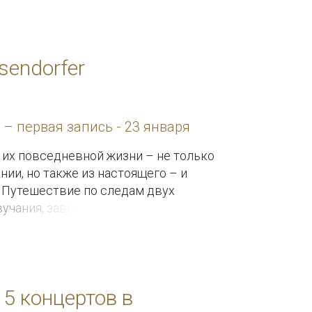
sendorfer
– первая запись - 23 января
 их повседневной жизни – не только
ии, но также из настоящего – и
 Путешествие по следам двух
чания, завоевавших Европу, а вслед
5 концертов в