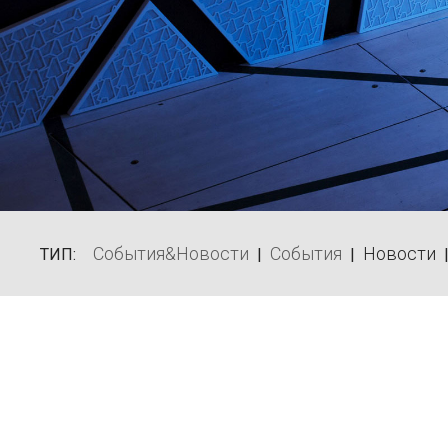
События&Новости
События
Новости
ТИП:
|
|