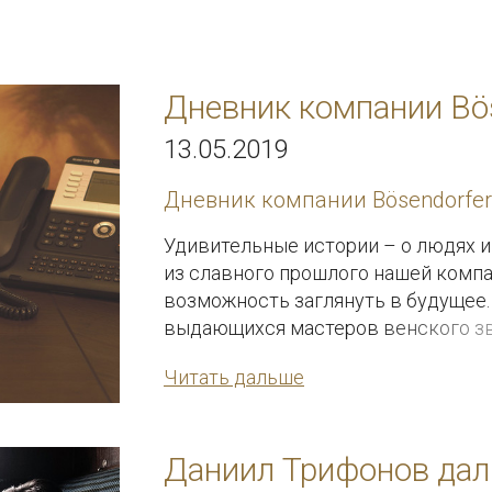
Дневник компании Bö
13.05.2019
Дневник компании Bösendorfer 
Удивительные истории – о людях и
из славного прошлого нашей компан
возможность заглянуть в будущее.
выдающихся мастеров венского зву
за ней и остальной мир.
Читать дальше
Даниил Трифонов дал 