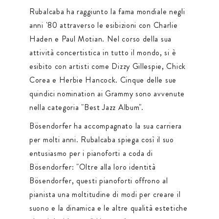
Rubalcaba ha raggiunto la fama mondiale negli
anni '80 attraverso le esibizioni con Charlie
Haden e Paul Motian. Nel corso della sua
attività concertistica in tutto il mondo, si è
esibito con artisti come Dizzy Gillespie, Chick
Corea e Herbie Hancock. Cinque delle sue
quindici nomination ai Grammy sono avvenute
nella categoria "Best Jazz Album".
Bösendorfer ha accompagnato la sua carriera
per molti anni. Rubalcaba spiega così il suo
entusiasmo per i pianoforti a coda di
Bösendorfer: "Oltre alla loro identità
Bösendorfer, questi pianoforti offrono al
pianista una moltitudine di modi per creare il
suono e la dinamica e le altre qualità estetiche