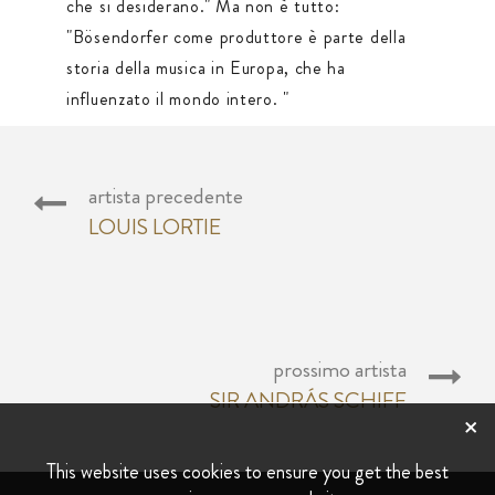
che si desiderano." Ma non è tutto:
"Bösendorfer come produttore è parte della
storia della musica in Europa, che ha
influenzato il mondo intero. "
artista precedente
LOUIS LORTIE
prossimo artista
SIR ANDRÁS SCHIFF
×
This website uses cookies to ensure you get the best