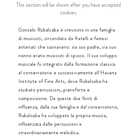
This section will be shown after you have accepted
cookies.
Gonzalo Rubalcaba è cresciuto in una famiglia
di musicisti, circondato da fratelli e famosi
antenati che suonavano: sia suo padre, sia suo
nonno erano musicisti di spicco. Il suo sviluppo
musicale fu integrato dalla formazione classica
al conservatorio e successivamente all'Havana
Institute of Fine Arts, dove Rubalcaba ha
studiato percussioni, pianoforte e
composizione. Da queste due fonti di
influenza, dalla sua famiglia e dal conservatorio,
Rubalcaba ha sviluppato la propria musica,
influenzata dalle percussioni e
straordinariamente melodica.