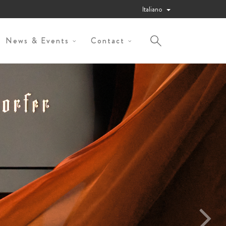
Italiano
News & Events
Contact