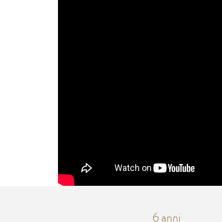
6 anni