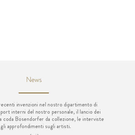
News
 recenti invenzioni nel nostro dipartimento di
eport interni del nostro personale, il lancio dei
 a coda Bösendorfer da collezione, le interviste
 gli approfondimenti sugli artisti.