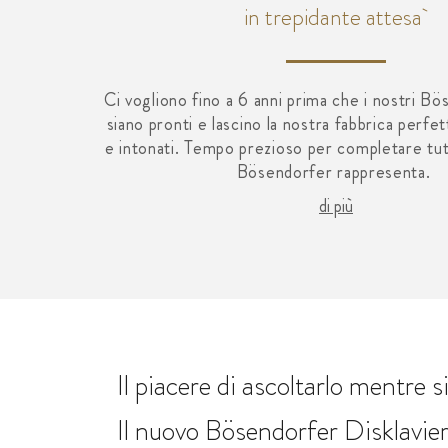
in trepidante attesa
Ci vogliono fino a 6 anni prima che i nostri B
siano pronti e lascino la nostra fabbrica perfe
e intonati. Tempo prezioso per completare tutt
Bösendorfer rappresenta.
di più
Il piacere di ascoltarlo mentre 
Il nuovo Bösendorfer Disklavier