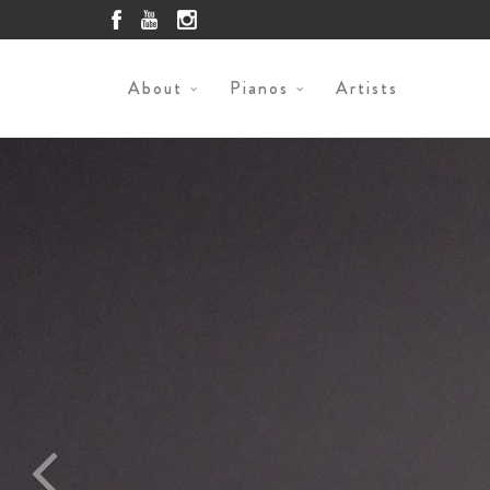
About
Pianos
Artists