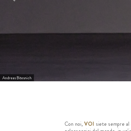
Andreas Bitesnich
Con noi,
VOI
siete sempre al 