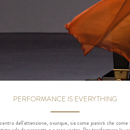
PERFORMANCE IS EVERYTHING
centro dell'attenzione, ovunque, sia come pianisti che come s