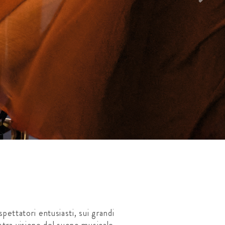
pettatori entusiasti, sui grandi