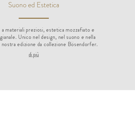
Suono ed Estetica
 materiali preziosi, estetica mozzafiato e
igianale. Unico nel design, nel suono e nella
a nostra edizione da collezione Bösendorfer.
di più