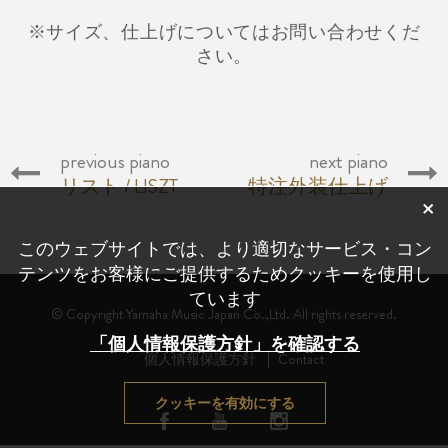
※サイズ、仕上げについてはお問い合わせくだ
さい。
previous piano
next piano
リスト / LISZT
特注外装仕上げ
×
このウェブサイトでは、より適切なサービス・コン
テンツをお客様にご提供するためクッキーを使用し
ています
© Copyright Yamaha Music Japan Co.,Ltd. All rights reserved.
「個人情報保護方針」を確認する
個人情報保護方針
Contact
クッキーを有効にする