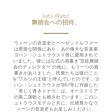
Let's Waltz!
舞踏会への招待。
ウィーンの音楽史とベーゼンドルファー
は密接な関係にあり、あの偉大な音楽家
ヨハン・シュトラウスⅡ世に愛用されて
いました。彼には公式の肩書き"宮廷舞踏
会のディレクター"の他に、もう一つの肩
書きがありました。民衆たちは彼のこと
を"ワルツの王様"と呼んでいたのです。ヨ
ハン・シュトラウスが1867年に作曲した
「美しく青きドナウ」は、オーストリア
の第二国歌とも称されています。このシ
ュトラウスモデルと共に、伝統豊かなウ
ィーンの音楽史もお楽しみください。