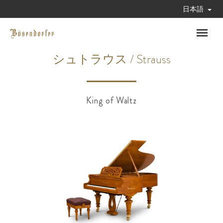
日本語
Toggle
navigat
シュトラウス / Strauss
King of Waltz