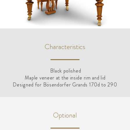
Characteristics
Black polished
Maple veneer at the inside rim and lid
Designed for Bösendorfer Grands 170d to 290
Optional