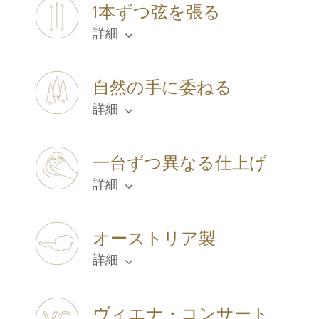
1本ずつ弦を張る
詳細
自然の手に委ねる
詳細
一台ずつ異なる仕上げ
詳細
オーストリア製
詳細
ヴィエナ・コンサート