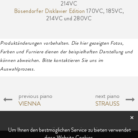
214VC
Bösendorfer Disklavier Edition
170VC, 185VC,
214VC und 280VC
Produktänderungen vorbehalten. Die hier gezeigten Fotos,
Farben und Furniere dienen der beispielhaften Darstellung und
können abweichen. Bitte kontaktieren Sie uns im
Auswahlprozess.
previous piano
next piano
VIENNA
STRAUSS
×
Um Ihnen den bestmöglichen Service zu bieten verwendet
diese Website Cookies.