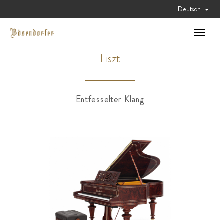
Deutsch
Toggle
navigat
Liszt
Entfesselter Klang