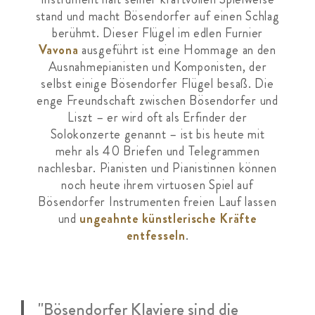
stand und macht Bösendorfer auf einen Schlag
berühmt. Dieser Flügel im edlen Furnier
Vavona
ausgeführt ist eine Hommage an den
Ausnahmepianisten und Komponisten, der
selbst einige Bösendorfer Flügel besaß. Die
enge Freundschaft zwischen Bösendorfer und
Liszt – er wird oft als Erfinder der
Solokonzerte genannt – ist bis heute mit
mehr als 40 Briefen und Telegrammen
nachlesbar. Pianisten und Pianistinnen können
noch heute ihrem virtuosen Spiel auf
Bösendorfer Instrumenten freien Lauf lassen
und
ungeahnte künstlerische Kräfte
entfesseln
.
"Bösendorfer Klaviere sind die