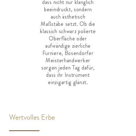
dass nicht nur klanglich
beeindruckt, sondern
auch ästhetisch
Maßstäbe setzt. Ob die
klassich schwarz polierte
Oberfläche oder
aufwändige zierliche
Furniere, Bösendorfer
Meisterhandwerker
sorgen jeden Tag dafür,
dass ihr Instrument
einzigartig glänzt.
Wertvolles Erbe