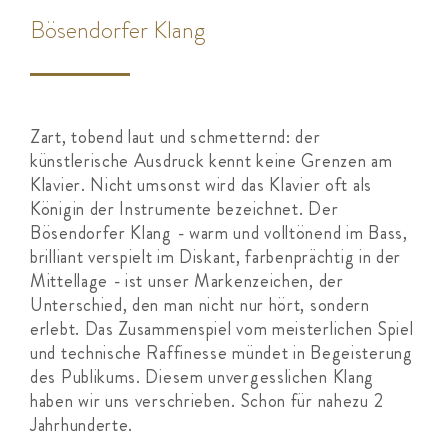
Bösendorfer Klang
Zart, tobend laut und schmetternd: der
künstlerische Ausdruck kennt keine Grenzen am
Klavier. Nicht umsonst wird das Klavier oft als
Königin der Instrumente bezeichnet. Der
Bösendorfer Klang - warm und volltönend im Bass,
brilliant verspielt im Diskant, farbenprächtig in der
Mittellage - ist unser Markenzeichen, der
Unterschied, den man nicht nur hört, sondern
erlebt. Das Zusammenspiel vom meisterlichen Spiel
und technische Raffinesse mündet in Begeisterung
des Publikums. Diesem unvergesslichen Klang
haben wir uns verschrieben. Schon für nahezu 2
Jahrhunderte.