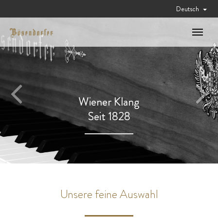
Deutsch
Toggle
navigat
Wiener Klang
Seit 1828
Unsere feine Auswahl