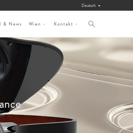
Deutsch
al & News
Wien
Kontakt
ance