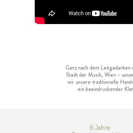
Ganz nach dem Leitgedanken u
Stadt der Musik, Wien – unse
wir unsere traditionelle Han
ein beeindruckender Klang
6 Jahre