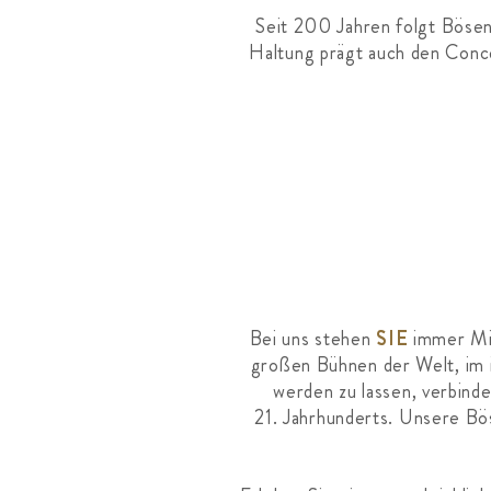
Seit 200 Jahren folgt Bösen
Haltung prägt auch den Conc
Bei uns stehen
SIE
immer Mit
großen Bühnen der Welt, im i
werden zu lassen, verbind
21.
Jahrhunderts. Unsere Bös