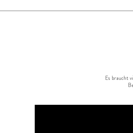
Es braucht v
Be