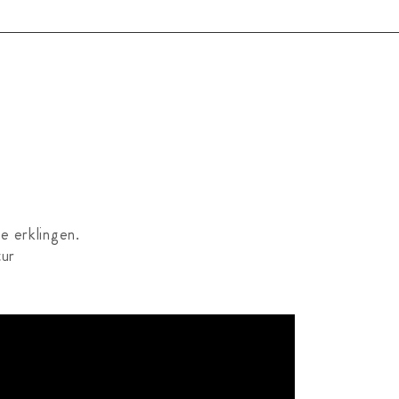
ne erklingen.
tur