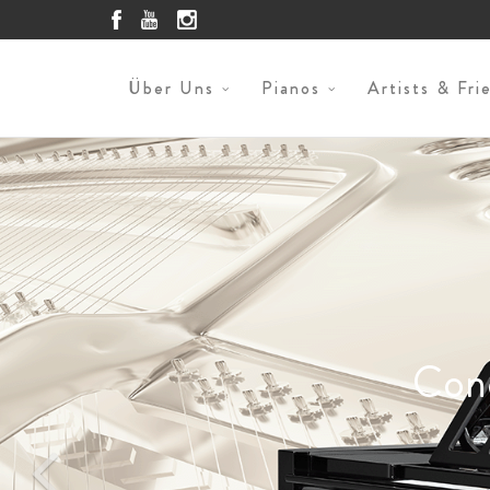
Über Uns
Pianos
Artists & Fri
Con