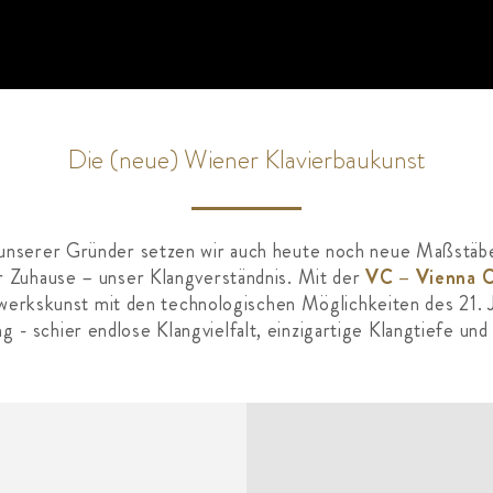
Die (neue) Wiener Klavierbaukunst
nserer Gründer setzen wir auch heute noch neue Maßstäbe.
r Zuhause – unser Klangverständnis. Mit der
VC – Vienna C
dwerkskunst mit den technologischen Möglichkeiten des 21. J
 - schier endlose Klangvielfalt, einzigartige Klangtiefe und