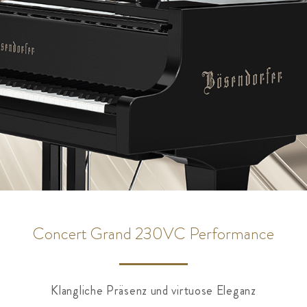
Concert Grand 230VC Performance
Klangliche Präsenz und virtuose Eleganz