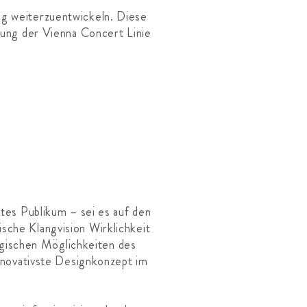
ig weiterzuentwickeln. Diese
ung der Vienna Concert Linie
rtes Publikum – sei es auf den
sche Klangvision Wirklichkeit
ogischen Möglichkeiten des
nnovativste Designkonzept im