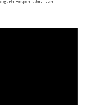
angtiefe –inspiriert durch pure