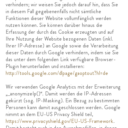
verhindern; wir weisen Sie jedoch darauf hin, dass Sie
in diesem Fall gegebenenfalls nicht sämtliche
Funktionen dieser Website vollumfänglich werden
nutzen können. Sie können darüber hinaus die
Erfassung der durch das Cookie erzeugten und auf
Ihre Nutzung der Website bezogenen Daten (inkl.
Ihrer IP-Adresse) an Google sowie die Verarbeitung
dieser Daten durch Google verhindern, indem sie Sie
das unter dem folgenden Link verfügbare Browser-
Plugin herunterladen und installieren:
http://tools.google.com/dlpage/gaoptout?hl=de
Wir verwenden Google Analytics mit der Erweiterung
„_anonymizeIp()“. Damit werden die IP-Adressen
gekürzt (sog. IP-Masking). Ein Bezug zu bestimmten
Personen kann damit ausgeschlossen werden. Google
nimmt an dem EU-US Privacy Shield teil,
https://www.privacyshield.gov/EU-US-Framework
.
Damit besteht auch in den Ausnahmefällen, in denen