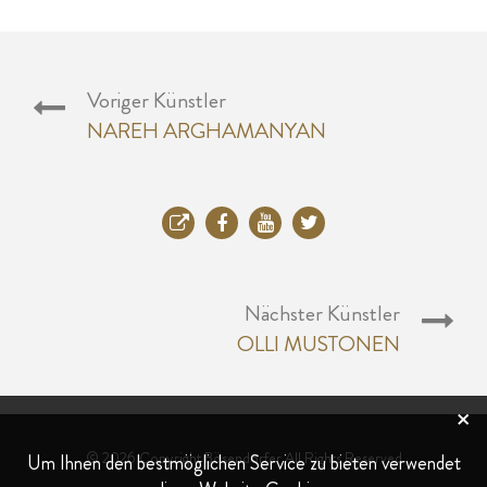
Voriger Künstler
NAREH ARGHAMANYAN
Nächster Künstler
OLLI MUSTONEN
×
© 2026 Copyright Bösendorfer All Rights Reserved
Um Ihnen den bestmöglichen Service zu bieten verwendet