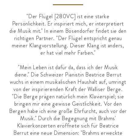
"Der Flügel [280VC] ist eine starke
Persönlichkeit. Er inspiriert mich, er interpretiert
die Musik mit." In einem Bösendorfer findet sie den
richtigen Partner. "Der Flügel entspricht genau
meiner Klangvorstellung. Dieser Klang ist anders,
er hat viel mehr Farben."
"Mein Leben ist dafür da, dass ich der Musik
diene." Die Schweizer Pianistin Beatrice Berrut
wuchs in einem musikalischen Haushalt auf, umringt
von der inspirierenden Kraft der Walliser Berge.
"Die Berge prägen natürlich mein Klavierspiel; sie
bringen mir eine gewisse Geistlichkeit. Vor den
Bergen habe ich eine große Ehrfurcht, auch vor der
Musik." Durch die Begegnung mit Brahms'
Klavierkonzerten eröffnete sich für Beatrice
Berrut eine neue Dimension: "Brahms erweckte