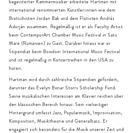
begeisterter Kammermusiker arbeitete Hartman mit
international renommierten Künstler:innen wie dem
Bratschisten Jordan Bak und dem Flötisten András
Adorján zusammen. Regelmäßig ist er als Faculty Artist
beim ContemporArt Chamber Music Festival in Satu
Mare (Rumänien) zu Gast. Darüber hinaus war er
Stipendiat beim Bowdoin International Music Festival
und ist regelmäßig in Konzertreihen in den USA zu
hören.
Hartman wird durch zahlreiche Stipendien gefördert,
darunter das Evelyn Bonar Storrs Scholarship Fund.
Seine musikalischen Interessen am Klavier reichen über
den klassischen Bereich hinaus: Sein vielseitiger
Hintergrund umfasst Jazz, Popularmusik, Improvisation,
Komposition, Musiktheorie und Generalbass. Er
engagiert sich besonders für die Musik unserer Zeit und