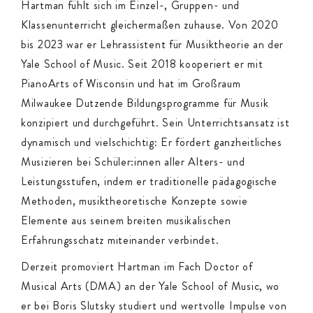
Hartman fühlt sich im Einzel-, Gruppen- und
Klassenunterricht gleichermaßen zuhause. Von 2020
bis 2023 war er Lehrassistent für Musiktheorie an der
Yale School of Music. Seit 2018 kooperiert er mit
PianoArts of Wisconsin und hat im Großraum
Milwaukee Dutzende Bildungsprogramme für Musik
konzipiert und durchgeführt. Sein Unterrichtsansatz ist
dynamisch und vielschichtig: Er fördert ganzheitliches
Musizieren bei Schüler:innen aller Alters- und
Leistungsstufen, indem er traditionelle pädagogische
Methoden, musiktheoretische Konzepte sowie
Elemente aus seinem breiten musikalischen
Erfahrungsschatz miteinander verbindet.
Derzeit promoviert Hartman im Fach Doctor of
Musical Arts (DMA) an der Yale School of Music, wo
er bei Boris Slutsky studiert und wertvolle Impulse von