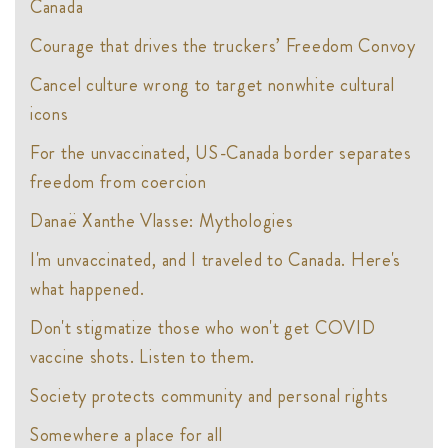
Canada
Courage that drives the truckers’ Freedom Convoy
Cancel culture wrong to target nonwhite cultural
icons
For the unvaccinated, US-Canada border separates
freedom from coercion
Danaë Xanthe Vlasse: Mythologies
I'm unvaccinated, and I traveled to Canada. Here's
what happened.
Don't stigmatize those who won't get COVID
vaccine shots. Listen to them.
Society protects community and personal rights
Somewhere a place for all