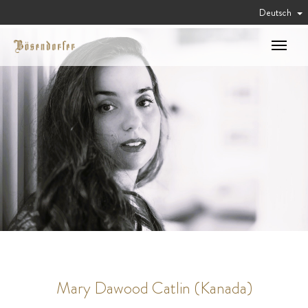
Deutsch
Toggle
navigat
Mary Dawood Catlin (Kanada)