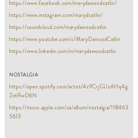
https://www.facebook.com/marydawoodcatlin/
https://www.instagram.com/marydcatlin/
https://soundcloud.com/marydawoodcatlin
https://www.youtube.com/c/MaryDawoodCatlin
https://www.linkedin.com/in/marydawoodcatlin
NOSTALGIA
https://open.spotify.com/artist/4z9CrjGUzAHq4g
ZntRwD6N
https://music.apple.com/ca/album/nostalgia/118463
5613