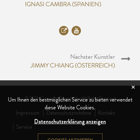
IGNASI CAMBRA (SPANIEN)
Nächster Künstler
JIMMY CHIANG (ÖSTERREICH)
×
© 2026 Copyright Bösendorfer All Rights Reserved
Um Ihnen den bestmöglichen Service zu bieten verwendet
diese Website Cookies.
Impressum
Datenschutzrichtlinie
Kontakt
Datenschutzerklärung anzeigen
Service