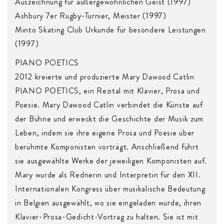
Auszeichnung für außergewöhnlichen Geist (1997)
Ashbury 7er Rugby-Turnier, Meister (1997)
Minto Skating Club Urkunde für besondere Leistungen
(1997)
PIANO POETICS
2012 kreierte und produzierte Mary Dawood Catlin
PIANO POETICS, ein Rezital mit Klavier, Prosa und
Poesie. Mary Dawood Catlin verbindet die Künste auf
der Bühne und erweckt die Geschichte der Musik zum
Leben, indem sie ihre eigene Prosa und Poesie über
berühmte Komponisten vorträgt. Anschließend führt
sie ausgewählte Werke der jeweiligen Komponisten auf.
Mary wurde als Rednerin und Interpretin für den XII.
Internationalen Kongress über musikalische Bedeutung
in Belgien ausgewählt, wo sie eingeladen wurde, ihren
Klavier-Prosa-Gedicht-Vortrag zu halten. Sie ist mit