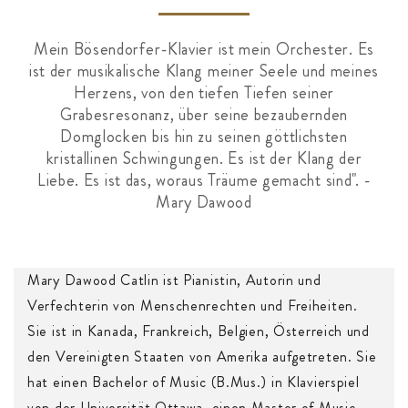
Mein Bösendorfer-Klavier ist mein Orchester. Es
ist der musikalische Klang meiner Seele und meines
Herzens, von den tiefen Tiefen seiner
Grabesresonanz, über seine bezaubernden
Domglocken bis hin zu seinen göttlichsten
kristallinen Schwingungen. Es ist der Klang der
Liebe. Es ist das, woraus Träume gemacht sind". -
Mary Dawood
Mary Dawood Catlin ist Pianistin, Autorin und
Verfechterin von Menschenrechten und Freiheiten.
Sie ist in Kanada, Frankreich, Belgien, Österreich und
den Vereinigten Staaten von Amerika aufgetreten. Sie
hat einen Bachelor of Music (B.Mus.) in Klavierspiel
von der Universität Ottawa, einen Master of Music