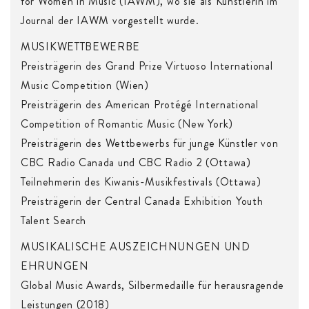
for Women in Music (IAWM), wo sie als Künstlerin im
Journal der IAWM vorgestellt wurde.
MUSIKWETTBEWERBE
Preisträgerin des Grand Prize Virtuoso International
Music Competition (Wien)
Preisträgerin des American Protégé International
Competition of Romantic Music (New York)
Preisträgerin des Wettbewerbs für junge Künstler von
CBC Radio Canada und CBC Radio 2 (Ottawa)
Teilnehmerin des Kiwanis-Musikfestivals (Ottawa)
Preisträgerin der Central Canada Exhibition Youth
Talent Search
MUSIKALISCHE AUSZEICHNUNGEN UND
EHRUNGEN
Global Music Awards, Silbermedaille für herausragende
Leistungen (2018)