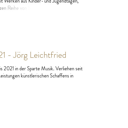
mit Werken aus Kinder- und Jugendtagen,
nzen Reihe von Stücken. (Michael Wersin,
01.2022)
1 - Jörg Leichtfried
s 2021 in der Sparte Musik. Verliehen seit
eistungen künstlerischen Schaffens in