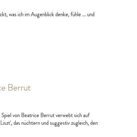
kt, was ich im Augenblick denke, fühle ... und
ce Berrut
 Spiel von Beatrice Berrut verwebt sich auf
szt', das nüchtern und suggestiv zugleich, den