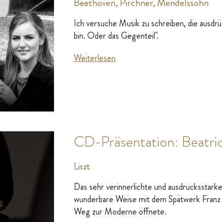
Beethoven, Pirchner, Mendelssohn
Ich versuche Musik zu schreiben, die ausdrüc
bin. Oder das Gegenteil".
Weiterlesen
CD-Präsentation: Beatri
Liszt
Das sehr verinnerlichte und ausdrucksstarke
wunderbare Weise mit dem Spätwerk Franz Li
Weg zur Moderne öffnete.