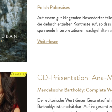
Polish Polonaises
Auf einem gut klingenden Bösendorfer fallen
die dadurch erzielten Kontraste auf, so dass
spannende Interpretationen wachgehalten w
Weiterlesen
CD-Präsentation: Ana-M
Mendelssohn Bartholdy: Complete Wor
Der editorische Wert dieser Gesamtaufnah
Bartholdys ist unschätzbar: Auf insgesamt 