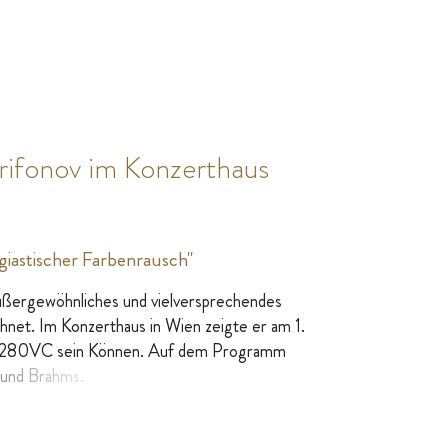
Trifonov im Konzerthaus
iastischer Farbenrausch"
außergewöhnliches und vielversprechendes
chnet. Im Konzerthaus in Wien zeigte er am 1.
er 280VC sein Können. Auf dem Programm
 und Brahms.