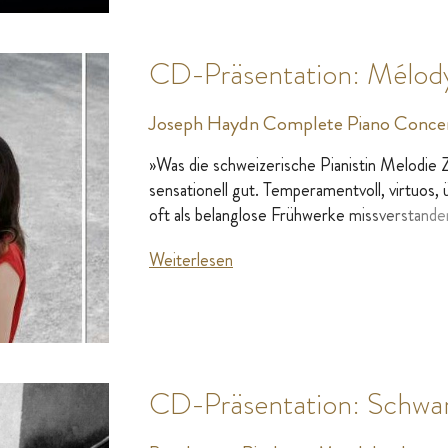
CD-Präsentation: Mélod
Joseph Haydn Complete Piano Conce
»Was die schweizerische Pianistin Melodie Z
sensationell gut. Temperamentvoll, virtuos, ü
oft als belanglose Frühwerke missverstan
Weiterlesen
CD-Präsentation: Schwar