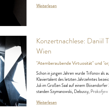
Weiterlesen
Konzertnachlese: Daniil 
Wien
"Atemberaubende Virtuosität" und "org
Schon in jungen Jahren wurde Trifonov als 
Klaviertalent des letzten Jahrzehntes bezei
Juli im Großen Saal auf einem Bösendorf
standen Szymanowski, Debussy, Prokofjew
Weiterlesen