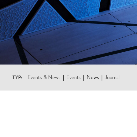
Events & News
Events
News
Journal
TYP:
|
|
|