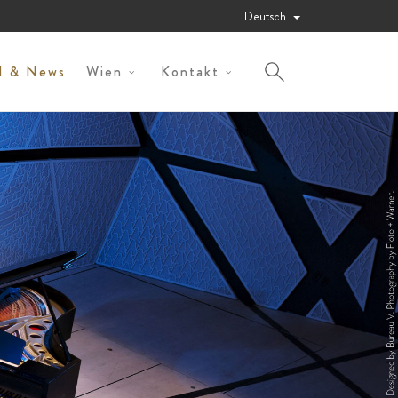
Deutsch
al & News
Wien
Kontakt