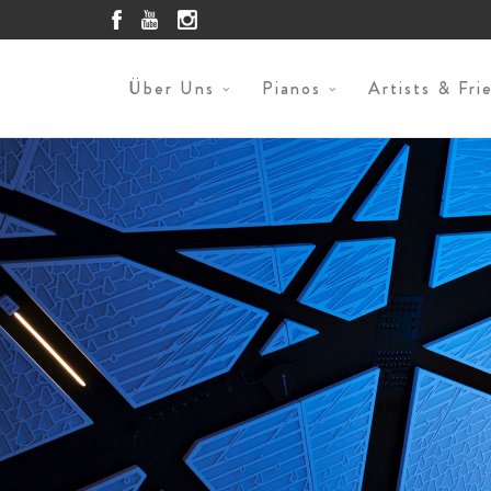
Über Uns
Pianos
Artists & Fri